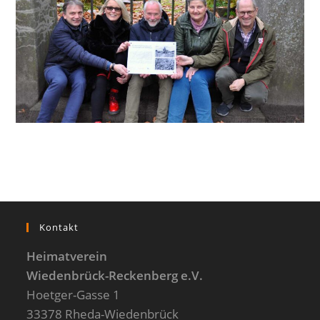
Kontakt
Heimatverein
Wiedenbrück-Reckenberg e.V.
Hoetger-Gasse 1
33378 Rheda-Wiedenbrück