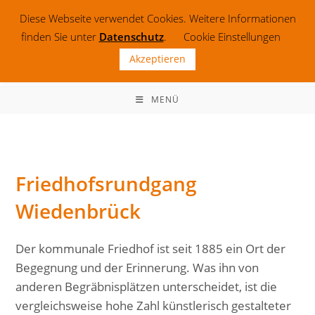
Zum
Diese Webseite verwendet Cookies. Weitere Informationen
Inhalt
finden Sie unter
Datenschutz
.
Cookie Einstellungen
springen
Akzeptieren
MENÜ
Friedhofsrundgang
Wiedenbrück
Der kommunale Friedhof ist seit 1885 ein Ort der
Begegnung und der Erinnerung. Was ihn von
anderen Begräbnisplätzen unterscheidet, ist die
vergleichsweise hohe Zahl künstlerisch gestalteter