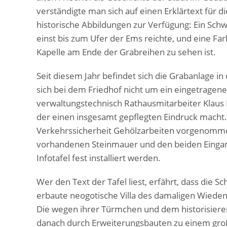
verständigte man sich auf einen Erklärtext für di
historische Abbildungen zur Verfügung: Ein Sch
einst bis zum Ufer der Ems reichte, und eine F
Kapelle am Ende der Grabreihen zu sehen ist.
Seit diesem Jahr befindet sich die Grabanlage 
sich bei dem Friedhof nicht um ein eingetrage
verwaltungstechnisch Rathausmitarbeiter Klau
der einen insgesamt gepflegten Eindruck macht
Verkehrssicherheit Gehölzarbeiten vorgenomm
vorhandenen Steinmauer und den beiden Eingan
Infotafel fest installiert werden.
Wer den Text der Tafel liest, erfährt, dass die 
erbaute neogotische Villa des damaligen Wieden
Die wegen ihrer Türmchen und dem historisiere
danach durch Erweiterungsbauten zu einem gro