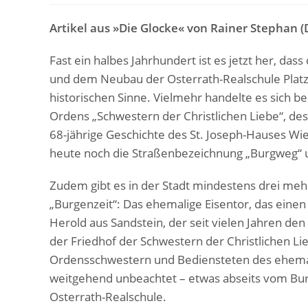
Artikel aus »Die Glocke« von Rainer Stephan
Fast ein halbes Jahrhundert ist es jetzt her, d
und dem Neubau der Osterrath-Realschule Platz
historischen Sinne. Vielmehr handelte es sich b
Ordens „Schwestern der Christlichen Liebe“, de
68-jährige Geschichte des St. Joseph-Hauses Wie
heute noch die Straßenbezeichnung „Burgweg“ 
Zudem gibt es in der Stadt mindestens drei me
„Burgenzeit“: Das ehemalige Eisentor, das ein
Herold aus Sandstein, der seit vielen Jahren den
der Friedhof der Schwestern der Christlichen Li
Ordensschwestern und Bediensteten des ehemalig
weitgehend unbeachtet – etwas abseits vom Bur
Osterrath-Realschule.