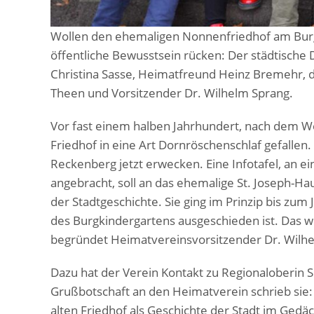
Wollen den ehemaligen Nonnenfriedhof am Burgw
öffentliche Bewusstsein rücken: Der städtische
Christina Sasse, Heimatfreund Heinz Bremehr, d
Theen und Vorsitzender Dr. Wilhelm Sprang.
Vor fast einem halben Jahrhundert, nach dem W
Friedhof in eine Art Dornröschenschlaf gefallen
Reckenberg jetzt erwecken. Eine Infotafel, an 
angebracht, soll an das ehemalige St. Joseph-Hau
der Stadtgeschichte. Sie ging im Prinzip bis zum
des Burgkindergartens ausgeschieden ist. Das wo
begründet Heimatvereinsvorsitzender Dr. Wilhelm
Dazu hat der Verein Kontakt zu Regionaloberin 
Grußbotschaft an den Heimatverein schrieb sie
alten Friedhof als Geschichte der Stadt im Gedä