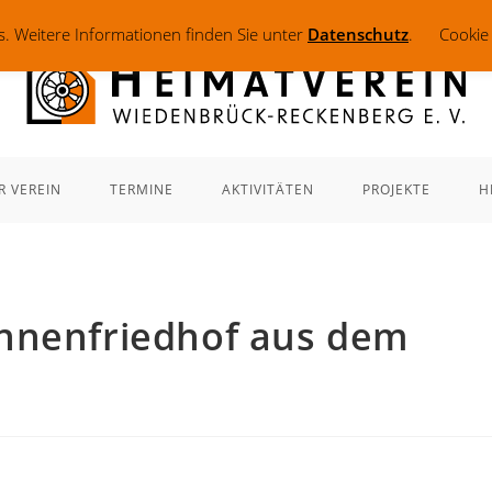
. Weitere Informationen finden Sie unter
Datenschutz
.
Cookie
R VEREIN
TERMINE
AKTIVITÄTEN
PROJEKTE
H
nnenfriedhof aus dem