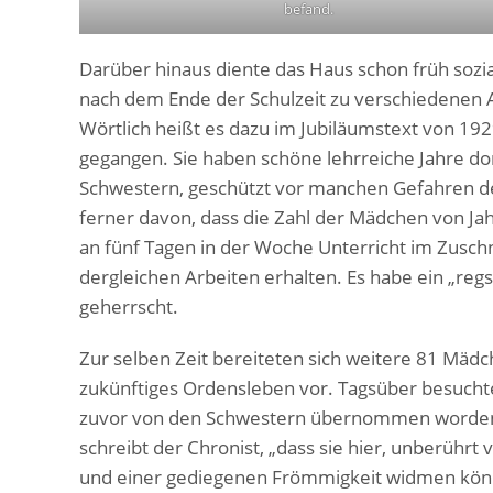
befand.
Darüber hinaus diente das Haus schon früh sozi
nach dem Ende der Schulzeit zu verschiedenen A
Wörtlich heißt es dazu im Jubiläumstext von 1929
gegangen. Sie haben schöne lehrreiche Jahre dor
Schwestern, geschützt vor manchen Gefahren der
ferner davon, dass die Zahl der Mädchen von J
an fünf Tagen in der Woche Unterricht im Zuschn
dergleichen Arbeiten erhalten. Es habe ein „reg
geherrscht.
Zur selben Zeit bereiteten sich weitere 81 Mäd
zukünftiges Ordensleben vor. Tagsüber besuchte
zuvor von den Schwestern übernommen worden 
schreibt der Chronist, „dass sie hier, unberührt
und einer gediegenen Frömmigkeit widmen könne