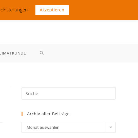
 Einstellungen
Akzeptieren
WEBSITE-
EIMATKUNDE
SUCHE
UMSCHALTEN
Archiv aller Beiträge
Archiv
Monat auswählen
aller