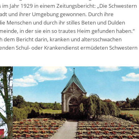
s im Jahr 1929 in einem Zeitungsbericht: „Die Schwestern
Stadt und ihrer Umgebung gewonnen. Durch ihre
ie Menschen und durch ihr stilles Beten und Dulden
emeinde, in der sie ein so trautes Heim gefunden haben.“
 dem Bericht darin, kranken und altersschwachen
genden Schul- oder Krankendienst ermüdeten Schwestern